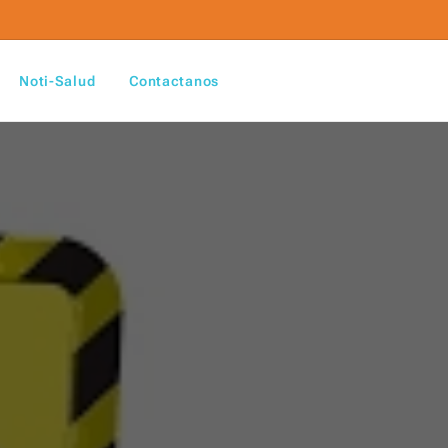
Noti-Salud
Contactanos